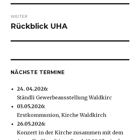
WEITER
Rückblick UHA
Nächster
Beitrag:
NÄCHSTE TERMINE
24. 04.2026:
Ständli Gewerbeausstellung Waldkirc
03.05.2026:
Erstkommunion, Kirche Waldkirch
26.05.2026:
Konzert in der Kirche zusammen mit dem