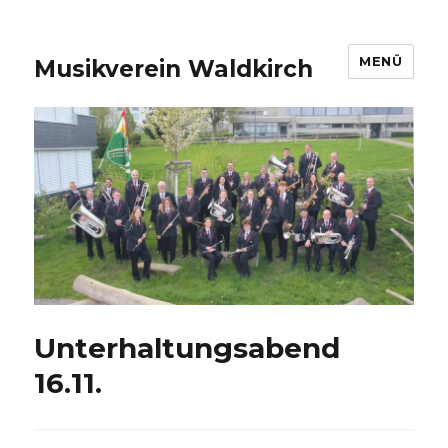
MENÜ
Musikverein Waldkirch
Unterhaltungsabend
16.11.