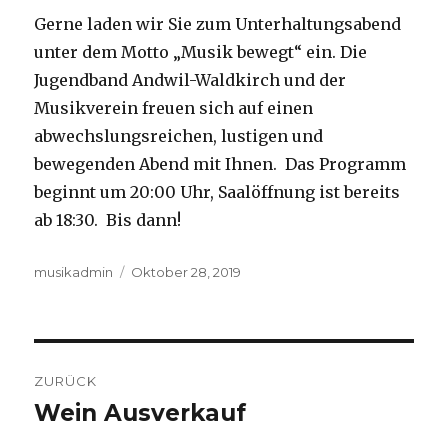
Gerne laden wir Sie zum Unterhaltungsabend
unter dem Motto „Musik bewegt“ ein. Die
Jugendband Andwil-Waldkirch und der
Musikverein freuen sich auf einen
abwechslungsreichen, lustigen und
bewegenden Abend mit Ihnen. Das Programm
beginnt um 20:00 Uhr, Saalöffnung ist bereits
ab 18:30. Bis dann!
Autor
Veröffentlicht
musikadmin
Oktober 28, 2019
am
Beitrags-
ZURÜCK
Navigation
Wein Ausverkauf
Vorheriger
Beitrag: