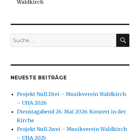
Waldkirch
SU
Suche
nach:
NEUESTE BEITRÄGE
Projekt Null.Drei – Musikverein Waldkirch
– UHA 2026
Dienstagabend 26. Mai 2026: Konzert in der
Kirche
Projekt Null.Zwei – Musikverein Waldkirch
– UHA 2025