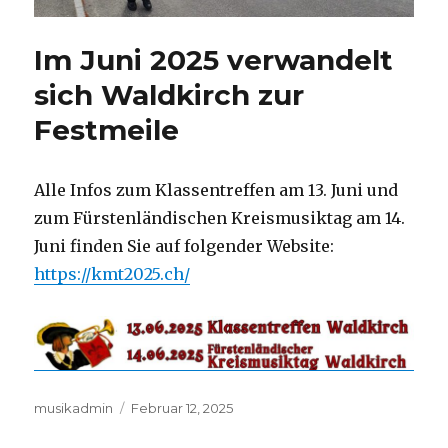
Im Juni 2025 verwandelt
sich Waldkirch zur
Festmeile
Alle Infos zum Klassentreffen am 13. Juni und
zum Fürstenländischen Kreismusiktag am 14.
Juni finden Sie auf folgender Website:
https://kmt2025.ch/
Autor
Veröffentlicht
musikadmin
Februar 12, 2025
am