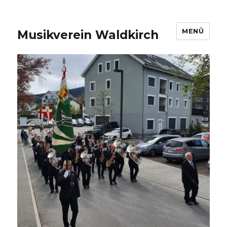
MENÜ
Musikverein Waldkirch